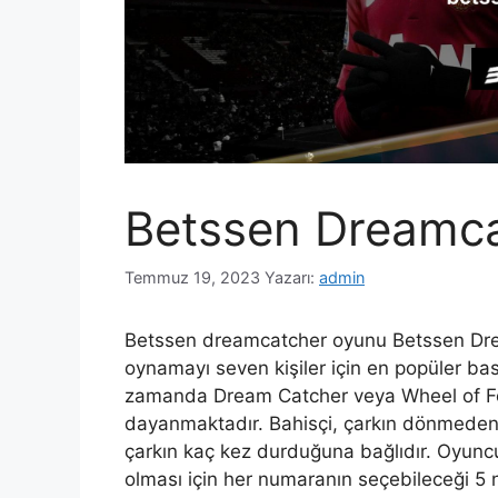
Betssen Dreamc
Temmuz 19, 2023
Yazarı:
admin
Betssen dreamcatcher oyunu Betssen Dre
oynamayı seven kişiler için en popüler bas
zamanda Dream Catcher veya Wheel of For
dayanmaktadır. Bahisçi, çarkın dönmeden
çarkın kaç kez durduğuna bağlıdır. Oyuncu
olması için her numaranın seçebileceği 5 