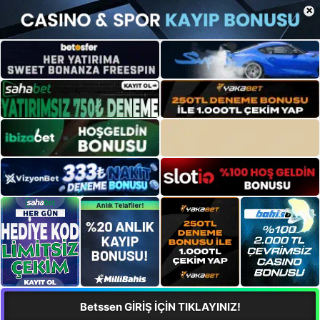
×
Betssen GİRİŞ İÇİN TIKLAYINIZ!