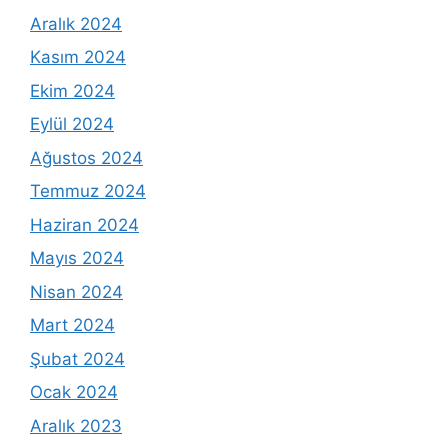
Aralık 2024
Kasım 2024
Ekim 2024
Eylül 2024
Ağustos 2024
Temmuz 2024
Haziran 2024
Mayıs 2024
Nisan 2024
Mart 2024
Şubat 2024
Ocak 2024
Aralık 2023