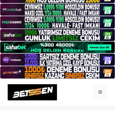
İçeriğe
atla
Menü