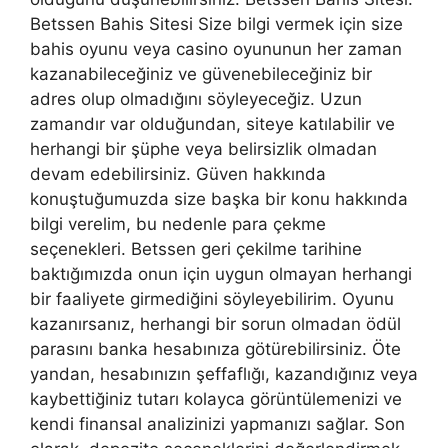
Betssen Bahis Sitesi Size bilgi vermek için size
bahis oyunu veya casino oyununun her zaman
kazanabileceğiniz ve güvenebileceğiniz bir
adres olup olmadığını söyleyeceğiz. Uzun
zamandır var olduğundan, siteye katılabilir ve
herhangi bir şüphe veya belirsizlik olmadan
devam edebilirsiniz. Güven hakkında
konuştuğumuzda size başka bir konu hakkında
bilgi verelim, bu nedenle para çekme
seçenekleri. Betssen geri çekilme tarihine
baktığımızda onun için uygun olmayan herhangi
bir faaliyete girmediğini söyleyebilirim. Oyunu
kazanırsanız, herhangi bir sorun olmadan ödül
parasını banka hesabınıza götürebilirsiniz. Öte
yandan, hesabınızın şeffaflığı, kazandığınız veya
kaybettiğiniz tutarı kolayca görüntülemenizi ve
kendi finansal analizinizi yapmanızı sağlar. Son