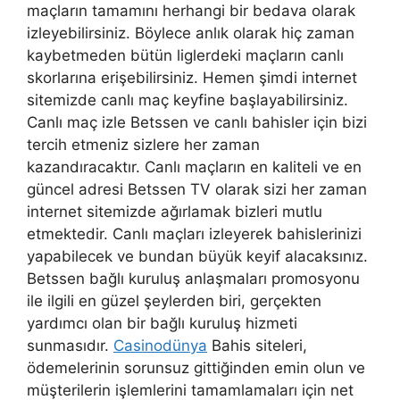
maçların tamamını herhangi bir bedava olarak
izleyebilirsiniz. Böylece anlık olarak hiç zaman
kaybetmeden bütün liglerdeki maçların canlı
skorlarına erişebilirsiniz. Hemen şimdi internet
sitemizde canlı maç keyfine başlayabilirsiniz.
Canlı maç izle Betssen ve canlı bahisler için bizi
tercih etmeniz sizlere her zaman
kazandıracaktır. Canlı maçların en kaliteli ve en
güncel adresi Betssen TV olarak sizi her zaman
internet sitemizde ağırlamak bizleri mutlu
etmektedir. Canlı maçları izleyerek bahislerinizi
yapabilecek ve bundan büyük keyif alacaksınız.
Betssen bağlı kuruluş anlaşmaları promosyonu
ile ilgili en güzel şeylerden biri, gerçekten
yardımcı olan bir bağlı kuruluş hizmeti
sunmasıdır.
Casinodünya
Bahis siteleri,
ödemelerinin sorunsuz gittiğinden emin olun ve
müşterilerin işlemlerini tamamlamaları için net