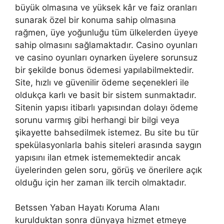
büyük olmasına ve yüksek kâr ve faiz oranları
sunarak özel bir konuma sahip olmasına
rağmen, üye yoğunluğu tüm ülkelerden üyeye
sahip olmasını sağlamaktadır. Casino oyunları
ve casino oyunları oynarken üyelere sorunsuz
bir şekilde bonus ödemesi yapılabilmektedir.
Site, hızlı ve güvenilir ödeme seçenekleri ile
oldukça karlı ve basit bir sistem sunmaktadır.
Sitenin yapısı itibarlı yapısından dolayı ödeme
sorunu varmış gibi herhangi bir bilgi veya
şikayette bahsedilmek istemez. Bu site bu tür
spekülasyonlarla bahis siteleri arasında saygın
yapısını ilan etmek istememektedir ancak
üyelerinden gelen soru, görüş ve önerilere açık
olduğu için her zaman ilk tercih olmaktadır.
Betssen Yaban Hayatı Koruma Alanı
kurulduktan sonra dünyaya hizmet etmeye