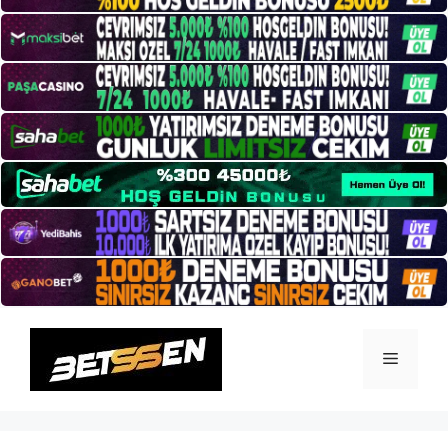
İçeriğe
atla
Menü