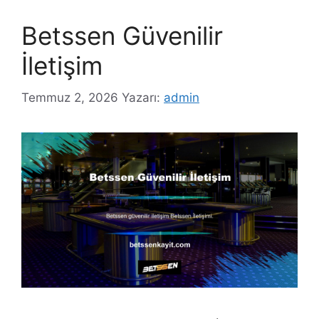
Betssen Güvenilir
İletişim
Temmuz 2, 2026
Yazarı:
admin