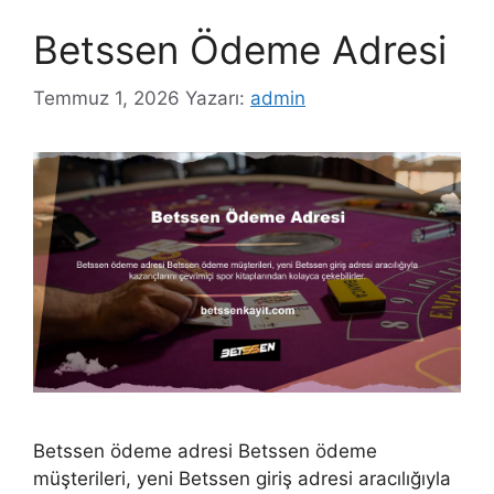
Betssen Ödeme Adresi
Temmuz 1, 2026
Yazarı:
admin
Betssen ödeme adresi Betssen ödeme
müşterileri, yeni Betssen giriş adresi aracılığıyla