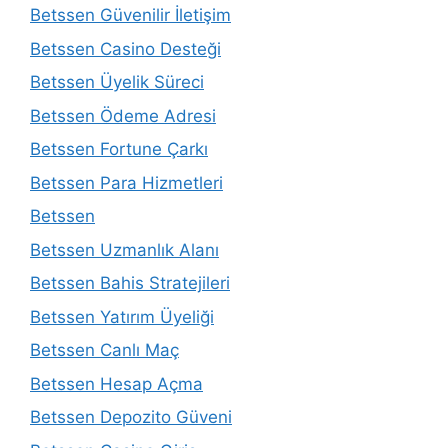
Betssen Güvenilir İletişim
Betssen Casino Desteği
Betssen Üyelik Süreci
Betssen Ödeme Adresi
Betssen Fortune Çarkı
Betssen Para Hizmetleri
Betssen
Betssen Uzmanlık Alanı
Betssen Bahis Stratejileri
Betssen Yatırım Üyeliği
Betssen Canlı Maç
Betssen Hesap Açma
Betssen Depozito Güveni