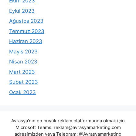
Ekim 2023
Eylül 2023
Ağustos 2023
Temmuz 2023
Haziran 2023
Mayıs 2023
Nisan 2023
Mart 2023
Şubat 2023
Ocak 2023
Avrasya'nın en büyük reklam platformunda olmak için
Microsoft Teams:
reklam@avrasyamarketing.com
adresimizden veya Telegram: @Avrasyamarketing