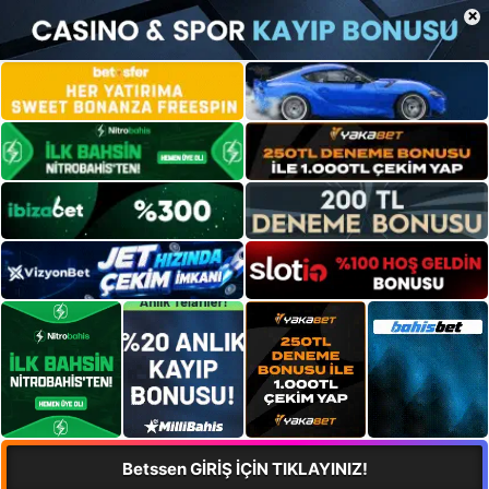
×
Betssen GİRİŞ İÇİN TIKLAYINIZ!