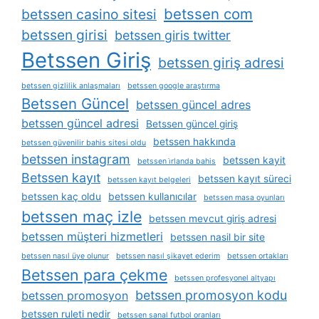
betssen com
betssen casino sitesi
betssen girisi
betssen giris twitter
Betssen Giriş
betssen giriş adresi
betssen gizlilik anlaşmaları
betssen google araştırma
Betssen Güncel
betssen güncel adres
betssen güncel adresi
Betssen güncel giriş
betssen hakkında
betssen güvenilir bahis sitesi oldu
betssen instagram
betssen kayit
betssen i̇rlanda bahis
Betssen kayıt
betssen kayıt süreci
betssen kayıt belgeleri
betssen kaç oldu
betssen kullanıcılar
betssen masa oyunları
betssen maç izle
betssen mevcut giriş adresi
betssen müşteri hizmetleri
betssen nasil bir site
betssen nasıl üye olunur
betssen nasıl şikayet ederim
betssen ortakları
Betssen para çekme
betssen profesyonel altyapı
betssen promosyon kodu
betssen promosyon
betssen ruleti nedir
betssen sanal futbol oranları