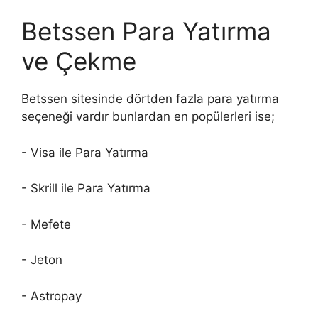
Betssen Para Yatırma
ve Çekme
Betssen sitesinde dörtden fazla para yatırma
seçeneği vardır bunlardan en popülerleri ise;
- Visa ile Para Yatırma
- Skrill ile Para Yatırma
- Mefete
- Jeton
- Astropay