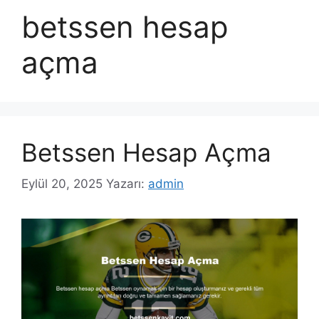
betssen hesap
açma
Betssen Hesap Açma
Eylül 20, 2025
Yazarı:
admin