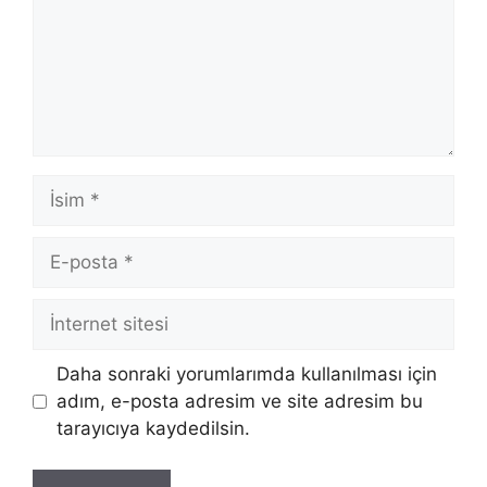
İsim
E-
posta
İnternet
sitesi
Daha sonraki yorumlarımda kullanılması için
adım, e-posta adresim ve site adresim bu
tarayıcıya kaydedilsin.