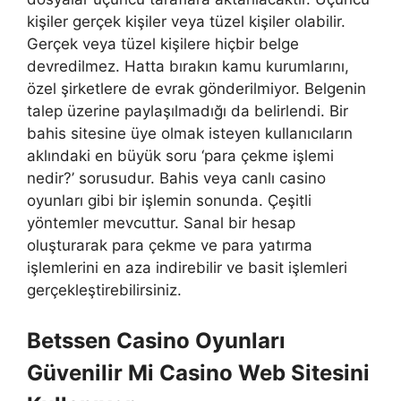
kişiler gerçek kişiler veya tüzel kişiler olabilir.
Gerçek veya tüzel kişilere hiçbir belge
devredilmez. Hatta bırakın kamu kurumlarını,
özel şirketlere de evrak gönderilmiyor. Belgenin
talep üzerine paylaşılmadığı da belirlendi. Bir
bahis sitesine üye olmak isteyen kullanıcıların
aklındaki en büyük soru ‘para çekme işlemi
nedir?’ sorusudur. Bahis veya canlı casino
oyunları gibi bir işlemin sonunda. Çeşitli
yöntemler mevcuttur. Sanal bir hesap
oluşturarak para çekme ve para yatırma
işlemlerini en aza indirebilir ve basit işlemleri
gerçekleştirebilirsiniz.
Betssen Casino Oyunları
Güvenilir Mi Casino Web Sitesini