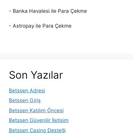
- Banka Havalesi ile Para Çekme
- Astropay ile Para Çekme
Son Yazılar
Betssen Adresi
Betssen Giriş
Betssen Katılım Öncesi
Betssen Güvenilir İletişim
Betssen Casino Desteği