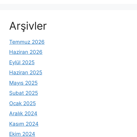
Arşivler
Temmuz 2026
Haziran 2026
Eylül 2025
Haziran 2025
Mayıs 2025
Şubat 2025
Ocak 2025
Aralık 2024
Kasım 2024
Ekim 2024