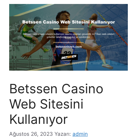
Betssen Casino
Web Sitesini
Kullanıyor
Ağustos 26, 2023
Yazarı:
admin