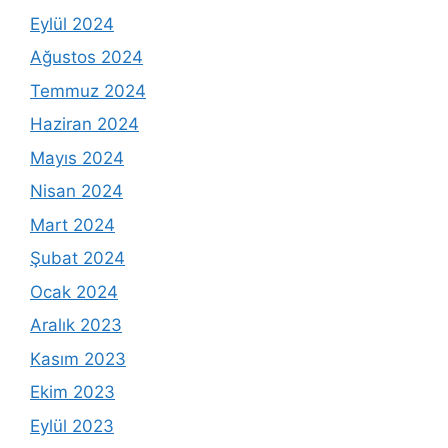
Eylül 2024
Ağustos 2024
Temmuz 2024
Haziran 2024
Mayıs 2024
Nisan 2024
Mart 2024
Şubat 2024
Ocak 2024
Aralık 2023
Kasım 2023
Ekim 2023
Eylül 2023