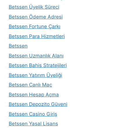
Betssen Üyelik Süreci
Betssen Ödeme Adresi
Betssen Fortune Çarkı
Betssen Para Hizmetleri
Betssen
Betssen Uzmanlık Alanı
Betssen Bahis Stratejileri
Betssen Yatırım Üyeliği
Betssen Canlı Maç
Betssen Hesap Açma
Betssen Depozito Güveni
Betssen Casino Giriş
Betssen Yasal Lisans