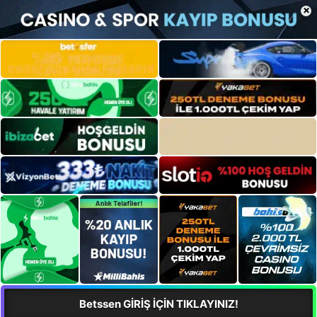
×
Betssen GİRİŞ İÇİN TIKLAYINIZ!