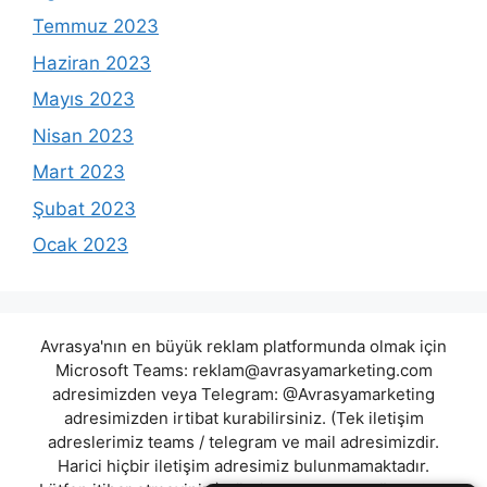
Temmuz 2023
Haziran 2023
Mayıs 2023
Nisan 2023
Mart 2023
Şubat 2023
Ocak 2023
Avrasya'nın en büyük reklam platformunda olmak için
Microsoft Teams:
reklam@avrasyamarketing.com
adresimizden veya Telegram: @Avrasyamarketing
adresimizden irtibat kurabilirsiniz. (Tek iletişim
adreslerimiz teams / telegram ve mail adresimizdir.
Harici hiçbir iletişim adresimiz bulunmamaktadır.