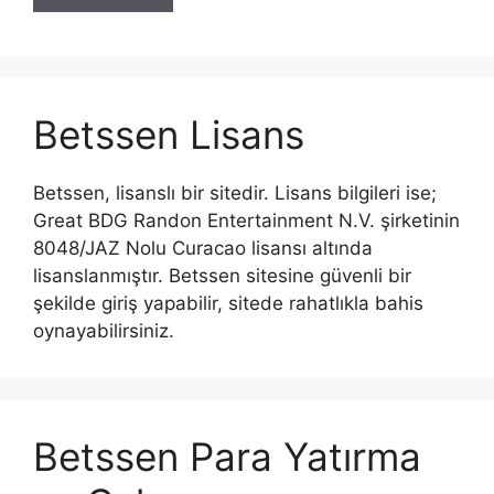
Betssen Lisans
Betssen, lisanslı bir sitedir. Lisans bilgileri ise;
Great BDG Randon Entertainment N.V. şirketinin
8048/JAZ Nolu Curacao lisansı altında
lisanslanmıştır. Betssen sitesine güvenli bir
şekilde giriş yapabilir, sitede rahatlıkla bahis
oynayabilirsiniz.
Betssen Para Yatırma