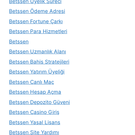
Betssen Üyelik Süreci
Betssen Ödeme Adresi
Betssen Fortune Çarkı
Betssen Para Hizmetleri
Betssen
Betssen Uzmanlık Alanı
Betssen Bahis Stratejileri
Betssen Yatırım Üyeliği
Betssen Canlı Maç
Betssen Hesap Açma
Betssen Depozito Güveni
Betssen Casino Giriş
Betssen Yasal Lisans
Betssen Site Yardımı