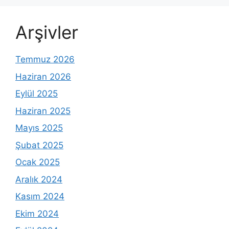
Arşivler
Temmuz 2026
Haziran 2026
Eylül 2025
Haziran 2025
Mayıs 2025
Şubat 2025
Ocak 2025
Aralık 2024
Kasım 2024
Ekim 2024