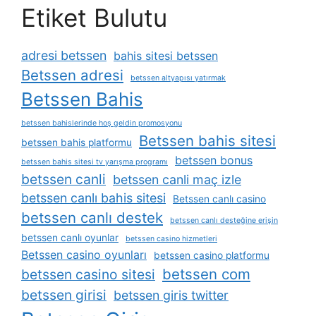
Etiket Bulutu
adresi betssen
bahis sitesi betssen
Betssen adresi
betssen altyapısı yatırmak
Betssen Bahis
betssen bahislerinde hoş geldin promosyonu
Betssen bahis sitesi
betssen bahis platformu
betssen bonus
betssen bahis sitesi tv yarışma programı
betssen canli
betssen canli maç izle
betssen canlı bahis sitesi
Betssen canlı casino
betssen canlı destek
betssen canlı desteğine erişin
betssen canlı oyunlar
betssen casino hizmetleri
Betssen casino oyunları
betssen casino platformu
betssen com
betssen casino sitesi
betssen girisi
betssen giris twitter