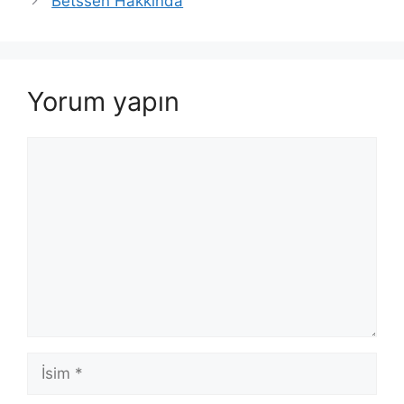
Betssen Hakkında
Yorum yapın
Yorum
İsim