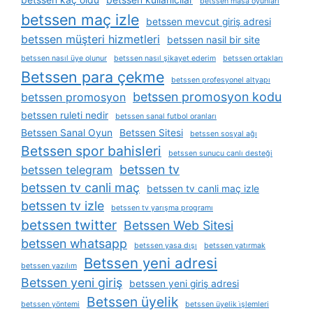
betssen masa oyunları
betssen maç izle
betssen mevcut giriş adresi
betssen müşteri hizmetleri
betssen nasil bir site
betssen nasıl üye olunur
betssen nasıl şikayet ederim
betssen ortakları
Betssen para çekme
betssen profesyonel altyapı
betssen promosyon kodu
betssen promosyon
betssen ruleti nedir
betssen sanal futbol oranları
Betssen Sanal Oyun
Betssen Sitesi
betssen sosyal ağı
Betssen spor bahisleri
betssen sunucu canlı desteği
betssen tv
betssen telegram
betssen tv canli maç
betssen tv canli maç izle
betssen tv izle
betssen tv yarışma programı
betssen twitter
Betssen Web Sitesi
betssen whatsapp
betssen yasa dışı
betssen yatırmak
Betssen yeni adresi
betssen yazılım
Betssen yeni giriş
betssen yeni giriş adresi
Betssen üyelik
betssen yöntemi
betssen üyelik i̇şlemleri