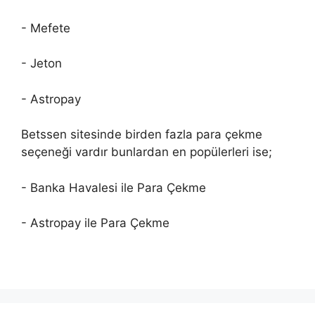
- Mefete
- Jeton
- Astropay
Betssen sitesinde birden fazla para çekme
seçeneği vardır bunlardan en popülerleri ise;
- Banka Havalesi ile Para Çekme
- Astropay ile Para Çekme