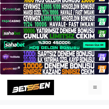
İçeriğe
atla
Menü