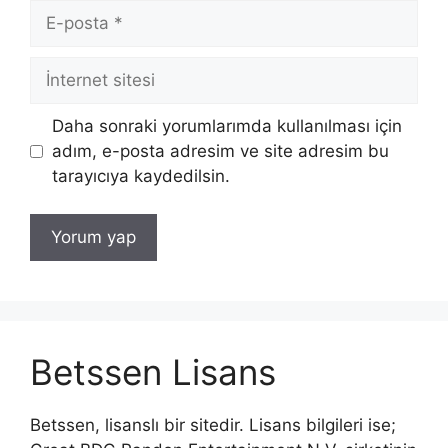
E-
posta
İnternet
sitesi
Daha sonraki yorumlarımda kullanılması için
adım, e-posta adresim ve site adresim bu
tarayıcıya kaydedilsin.
Betssen Lisans
Betssen, lisanslı bir sitedir. Lisans bilgileri ise;