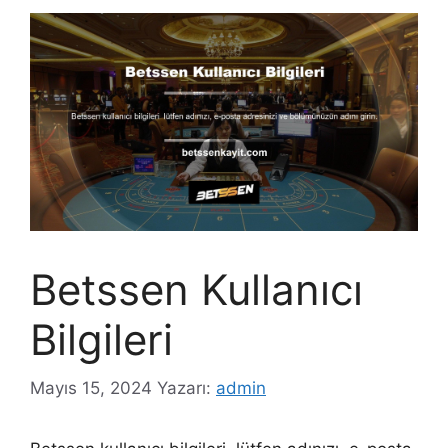
Betssen Kullanıcı
Bilgileri
Mayıs 15, 2024
Yazarı:
admin