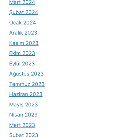
Mart 2024
Şubat 2024
Ocak 2024
Aralık 2023
Kasım 2023
Ekim 2023
Eylül 2023
Ağustos 2023
Temmuz 2023
Haziran 2023
Mayıs 2023
Nisan 2023
Mart 2023
Şubat 2023