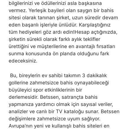
bilgilerinizi ve ödüllerinizi asla başkasına
vermez. Yerleşik bayileri olan saygın bir bahis
sitesi olarak tanınan şirket, uzun süredir devam
eden başarılı işleriyle ünlüdür. Karşılaştığınız
tüm hediyeleri göz ardı edin!Hesap açtığınızda,
şirketin sürekli olarak farklı aylık teklifler
ürettiğini ve müşterilerine en avantajlı fırsatları
sunma konusunda ön planda olduğunu fark
edeceksiniz.
Bu, bireylerin ev sahibi takımın 3 dakikalık
gollerine zahmetsizce bahis oynayabileceği
büyüleyici spor etkinliklerinin bir
derlemesidir. Betssen, satrançta bahis
yapmanıza yardımcı olmak için sayısal veriler,
analizler ve canlı bir TV kataloğu sunar. Betssen
değişimlere zahmetsizce uyum sağlıyor.
Avrupa’nın yeni ve kullanışlı bahis siteleri en