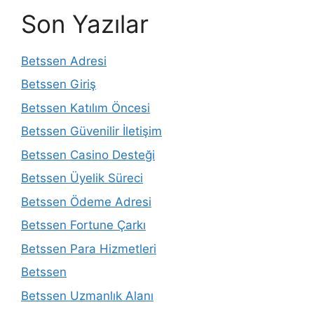
Son Yazılar
Betssen Adresi
Betssen Giriş
Betssen Katılım Öncesi
Betssen Güvenilir İletişim
Betssen Casino Desteği
Betssen Üyelik Süreci
Betssen Ödeme Adresi
Betssen Fortune Çarkı
Betssen Para Hizmetleri
Betssen
Betssen Uzmanlık Alanı