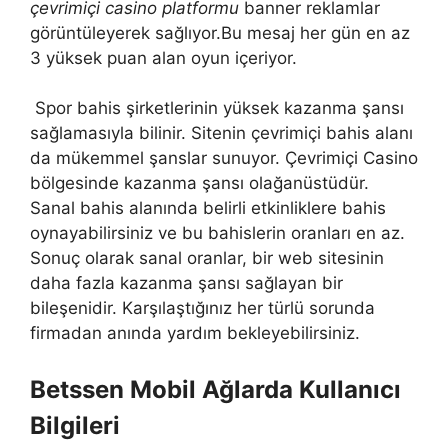
çevrimiçi casino platformu
banner reklamlar
görüntüleyerek sağlıyor.Bu mesaj her gün en az
3 yüksek puan alan oyun içeriyor.
Spor bahis şirketlerinin yüksek kazanma şansı
sağlamasıyla bilinir. Sitenin çevrimiçi bahis alanı
da mükemmel şanslar sunuyor. Çevrimiçi Casino
bölgesinde kazanma şansı olağanüstüdür.
Sanal bahis alanında belirli etkinliklere bahis
oynayabilirsiniz ve bu bahislerin oranları en az.
Sonuç olarak sanal oranlar, bir web sitesinin
daha fazla kazanma şansı sağlayan bir
bileşenidir. Karşılaştığınız her türlü sorunda
firmadan anında yardım bekleyebilirsiniz.
Betssen Mobil Ağlarda Kullanıcı
Bilgileri