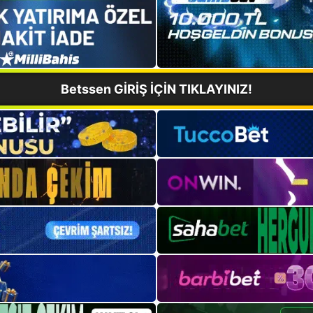
Betssen GİRİŞ İÇİN TIKLAYINIZ!