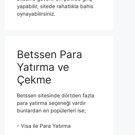
yapabilir, sitede rahatlıkla bahis
oynayabilirsiniz.
Betssen Para
Yatırma ve
Çekme
Betssen sitesinde dörtden fazla
para yatırma seçeneği vardır
bunlardan en popülerleri ise;
- Visa ile Para Yatırma