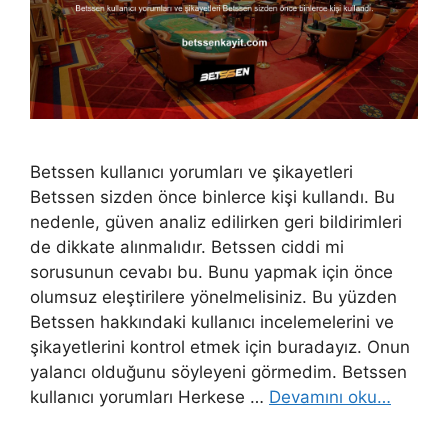
Betssen kullanıcı yorumları ve şikayetleri
Betssen sizden önce binlerce kişi kullandı. Bu
nedenle, güven analiz edilirken geri bildirimleri
de dikkate alınmalıdır. Betssen ciddi mi
sorusunun cevabı bu. Bunu yapmak için önce
olumsuz eleştirilere yönelmelisiniz. Bu yüzden
Betssen hakkındaki kullanıcı incelemelerini ve
şikayetlerini kontrol etmek için buradayız. Onun
yalancı olduğunu söyleyeni görmedim. Betssen
kullanıcı yorumları Herkese …
Devamını oku…