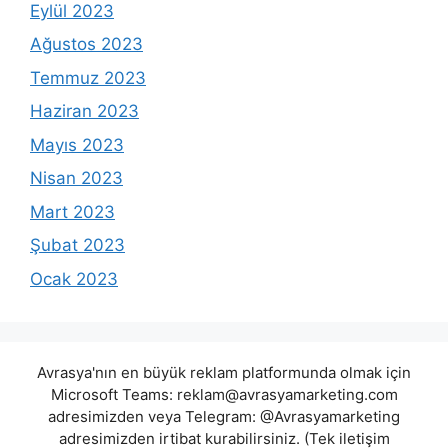
Eylül 2023
Ağustos 2023
Temmuz 2023
Haziran 2023
Mayıs 2023
Nisan 2023
Mart 2023
Şubat 2023
Ocak 2023
Avrasya'nın en büyük reklam platformunda olmak için
Microsoft Teams:
reklam@avrasyamarketing.com
adresimizden veya Telegram: @Avrasyamarketing
adresimizden irtibat kurabilirsiniz. (Tek iletişim