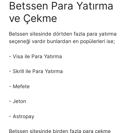
Betssen Para Yatırma
ve Çekme
Betssen sitesinde dörtden fazla para yatırma
seçeneği vardır bunlardan en popülerleri ise;
- Visa ile Para Yatırma
- Skrill ile Para Yatırma
- Mefete
- Jeton
- Astropay
Betssen sitesinde birden fazla para çekme