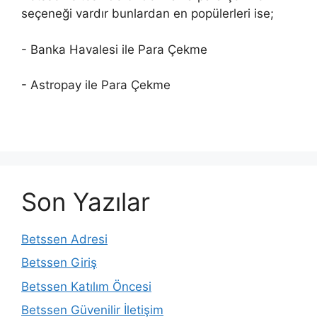
seçeneği vardır bunlardan en popülerleri ise;
- Banka Havalesi ile Para Çekme
- Astropay ile Para Çekme
Son Yazılar
Betssen Adresi
Betssen Giriş
Betssen Katılım Öncesi
Betssen Güvenilir İletişim