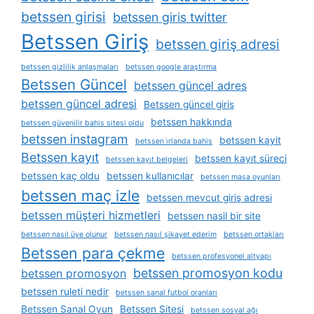
betssen girisi
betssen giris twitter
Betssen Giriş
betssen giriş adresi
betssen gizlilik anlaşmaları
betssen google araştırma
Betssen Güncel
betssen güncel adres
betssen güncel adresi
Betssen güncel giriş
betssen hakkında
betssen güvenilir bahis sitesi oldu
betssen instagram
betssen kayit
betssen i̇rlanda bahis
Betssen kayıt
betssen kayıt süreci
betssen kayıt belgeleri
betssen kaç oldu
betssen kullanıcılar
betssen masa oyunları
betssen maç izle
betssen mevcut giriş adresi
betssen müşteri hizmetleri
betssen nasil bir site
betssen nasıl üye olunur
betssen nasıl şikayet ederim
betssen ortakları
Betssen para çekme
betssen profesyonel altyapı
betssen promosyon kodu
betssen promosyon
betssen ruleti nedir
betssen sanal futbol oranları
Betssen Sanal Oyun
Betssen Sitesi
betssen sosyal ağı