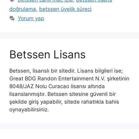
doğrulama
,
betssen üyelik süreci
Yorum yap
Betssen Lisans
Betssen, lisanslı bir sitedir. Lisans bilgileri ise;
Great BDG Randon Entertainment N.V. şirketinin
8048/JAZ Nolu Curacao lisansı altında
lisanslanmıştır. Betssen sitesine güvenli bir
şekilde giriş yapabilir, sitede rahatlıkla bahis
oynayabilirsiniz.