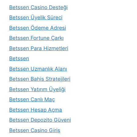
Betssen Casino Desteği
Betssen Üyelik Süreci
Betssen Ödeme Adresi
Betssen Fortune Çarkı
Betssen Para Hizmetleri
Betssen
Betssen Uzmanlık Alanı
Betssen Bahis Stratejileri
Betssen Yatırım Üyeliği
Betssen Canlı Maç
Betssen Hesap Açma
Betssen Depozito Güveni
Betssen Casino Giriş