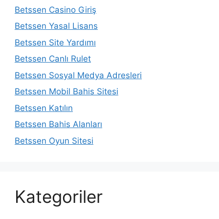
Betssen Casino Giriş
Betssen Yasal Lisans
Betssen Site Yardımı
Betssen Canlı Rulet
Betssen Sosyal Medya Adresleri
Betssen Mobil Bahis Sitesi
Betssen Katılın
Betssen Bahis Alanları
Betssen Oyun Sitesi
Kategoriler