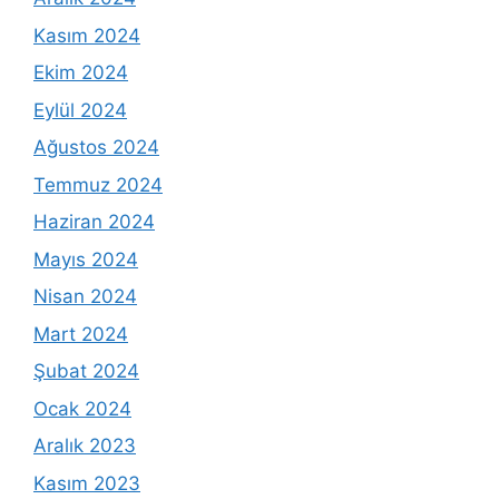
Kasım 2024
Ekim 2024
Eylül 2024
Ağustos 2024
Temmuz 2024
Haziran 2024
Mayıs 2024
Nisan 2024
Mart 2024
Şubat 2024
Ocak 2024
Aralık 2023
Kasım 2023