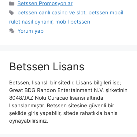
Kategoriler
Betssen Promosyonlar
Etiketler
betssen canlı casino ve slot
,
betssen mobil
rulet nasıl oynanır
,
mobil betssen
Yorum yap
Betssen Lisans
Betssen, lisanslı bir sitedir. Lisans bilgileri ise;
Great BDG Randon Entertainment N.V. şirketinin
8048/JAZ Nolu Curacao lisansı altında
lisanslanmıştır. Betssen sitesine güvenli bir
şekilde giriş yapabilir, sitede rahatlıkla bahis
oynayabilirsiniz.