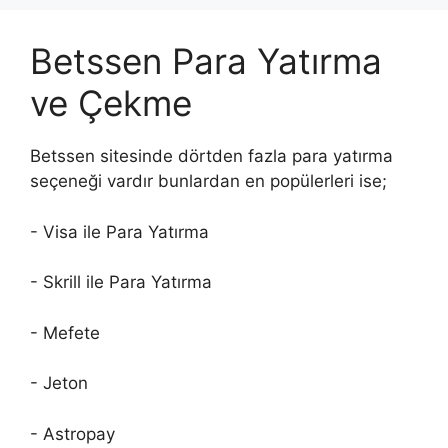
Betssen Para Yatırma
ve Çekme
Betssen sitesinde dörtden fazla para yatırma
seçeneği vardır bunlardan en popülerleri ise;
- Visa ile Para Yatırma
- Skrill ile Para Yatırma
- Mefete
- Jeton
- Astropay