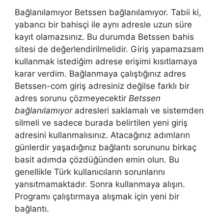
Bağlanılamıyor Betssen bağlanılamıyor. Tabii ki,
yabancı bir bahisçi ile aynı adresle uzun süre
kayıt olamazsınız. Bu durumda Betssen bahis
sitesi de değerlendirilmelidir. Giriş yapamazsam
kullanmak istediğim adrese erişimi kısıtlamaya
karar verdim. Bağlanmaya çalıştığınız adres
Betssen-com giriş adresiniz değilse farklı bir
adres sorunu çözmeyecektir
Betssen
bağlanılamıyor
adresleri saklamalı ve sistemden
silmeli ve sadece burada belirtilen yeni giriş
adresini kullanmalısınız. Atacağınız adımların
günlerdir yaşadığınız bağlantı sorununu birkaç
basit adımda çözdüğünden emin olun. Bu
genellikle Türk kullanıcıların sorunlarını
yansıtmamaktadır. Sonra kullanmaya alışın.
Programı çalıştırmaya alışmak için yeni bir
bağlantı.