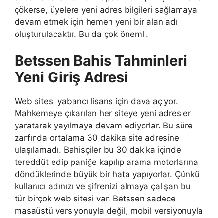
çökerse, üyelere yeni adres bilgileri sağlamaya
devam etmek için hemen yeni bir alan adı
oluşturulacaktır. Bu da çok önemli.
Betssen Bahis Tahminleri
Yeni Giriş Adresi
Web sitesi yabancı lisans için dava açıyor.
Mahkemeye çıkarılan her siteye yeni adresler
yaratarak yayılmaya devam ediyorlar. Bu süre
zarfında ortalama 30 dakika site adresine
ulaşılamadı. Bahisçiler bu 30 dakika içinde
tereddüt edip paniğe kapılıp arama motorlarına
döndüklerinde büyük bir hata yapıyorlar. Çünkü
kullanıcı adınızı ve şifrenizi almaya çalışan bu
tür birçok web sitesi var. Betssen sadece
masaüstü versiyonuyla değil, mobil versiyonuyla