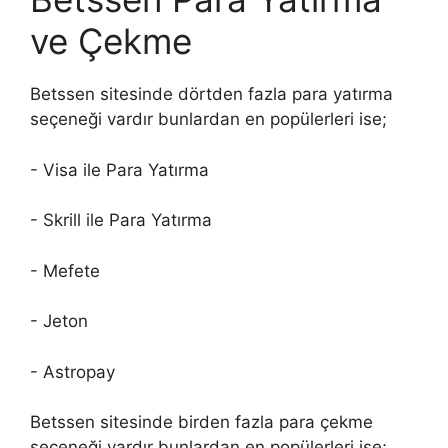
ve Çekme
Betssen sitesinde dörtden fazla para yatırma
seçeneği vardır bunlardan en popülerleri ise;
- Visa ile Para Yatırma
- Skrill ile Para Yatırma
- Mefete
- Jeton
- Astropay
Betssen sitesinde birden fazla para çekme
seçeneği vardır bunlardan en popülerleri ise;