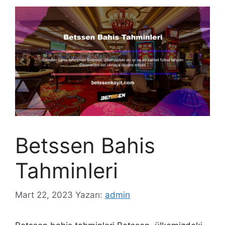
Betssen Bahis
Tahminleri
Mart 22, 2023
Yazarı:
admin