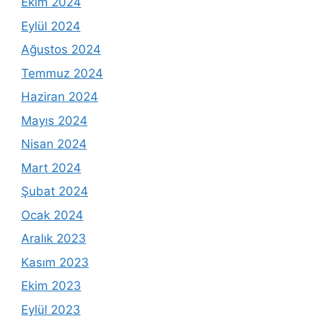
Ekim 2024
Eylül 2024
Ağustos 2024
Temmuz 2024
Haziran 2024
Mayıs 2024
Nisan 2024
Mart 2024
Şubat 2024
Ocak 2024
Aralık 2023
Kasım 2023
Ekim 2023
Eylül 2023